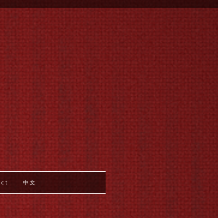
act
中文