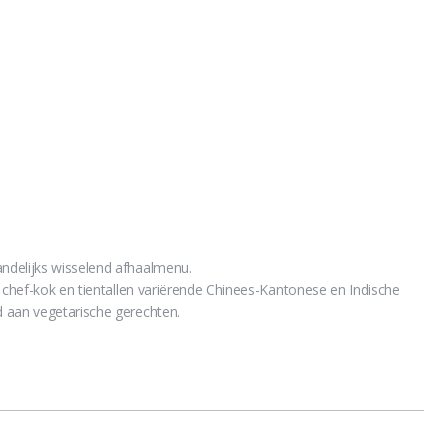
ndelijks wisselend afhaalmenu.
e chef-kok en tientallen variërende Chinees-Kantonese en Indische
 aan vegetarische gerechten.