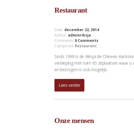
Restaurant
Date:
december 22, 2014
Author:
adminriksja
Comments:
0 Comments
Categories:
Restaurant
Sinds 1998 is de Riksja de Chinees-Kantone
verdieping met ruim 65 zitplaatsen waar u a 
en bezorgen is ook mogelijk.
Lees verder
Onze mensen