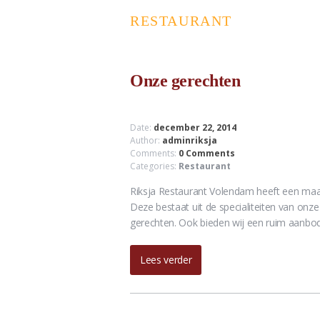
RESTAURANT
Onze gerechten
Date:
december 22, 2014
Author:
adminriksja
Comments:
0 Comments
Categories:
Restaurant
Riksja Restaurant Volendam heeft een maa
Deze bestaat uit de specialiteiten van onz
gerechten. Ook bieden wij een ruim aanbod
Lees verder